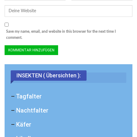
Save my name, email, and website in this browser for the next time I
comment.
INSEKTEN ( Übersichten ):
–
Tagfalter
–
Nachtfalter
–
Käfer