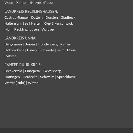
Wesel |
Xanten
|
(Kleve)
|
(Rees)
LANDKREIS RECKLINGHAUSEN:
Castrop-Rauxel
|
Datteln
|
Dorsten
|
Gladbeck
Haltern am See
|
Herten
|
Oer-Erkenschwick
Marl
|
Recklinghausen
|
Waltrop
LANDKREIS UNNA:
Bergkamen
|
Bönen
|
Fröndenberg
|
Kamen
Holzwickede
|
Lünen
|
Schwerte
|
Selm
|
Unna
|
Werne
ENNEPE-RUHR-KREIS:
Breckerfeld
|
Ennepetal
|
Gevelsberg
Hattingen
|
Herdecke
|
Schwelm
|
Sprockhövel
Wetter (Ruhr)
|
Witten