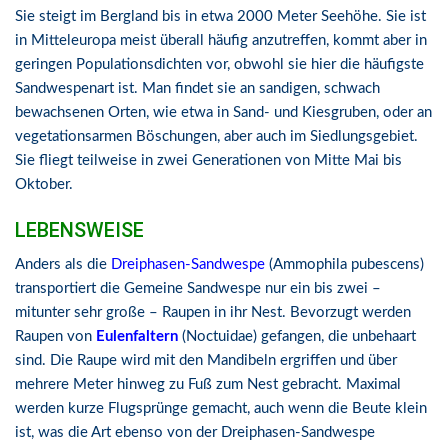
Sie steigt im Bergland bis in etwa 2000 Meter Seehöhe. Sie ist
in Mitteleuropa meist überall häufig anzutreffen, kommt aber in
geringen Populationsdichten vor, obwohl sie hier die häufigste
Sandwespenart ist. Man findet sie an sandigen, schwach
bewachsenen Orten, wie etwa in Sand- und Kiesgruben, oder an
vegetationsarmen Böschungen, aber auch im Siedlungsgebiet.
Sie fliegt teilweise in zwei Generationen von Mitte Mai bis
Oktober.
LEBENSWEISE
Anders als die
Dreiphasen-Sandwespe
(Ammophila pubescens)
transportiert die Gemeine Sandwespe nur ein bis zwei –
mitunter sehr große – Raupen in ihr Nest. Bevorzugt werden
Raupen von
Eulenfaltern
(Noctuidae) gefangen, die unbehaart
sind. Die Raupe wird mit den Mandibeln ergriffen und über
mehrere Meter hinweg zu Fuß zum Nest gebracht. Maximal
werden kurze Flugsprünge gemacht, auch wenn die Beute klein
ist, was die Art ebenso von der Dreiphasen-Sandwespe