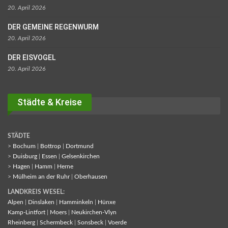
20. April 2026
DER GEMEINE REGENWURM
20. April 2026
DER EISVOGEL
20. April 2026
Städte & Kreise
STÄDTE
>
Bochum
|
Bottrop
|
Dortmund
>
Duisburg
|
Essen
|
Gelsenkirchen
>
Hagen
|
Hamm
|
Herne
>
Mülheim an der Ruhr
|
Oberhausen
LANDKREIS WESEL:
Alpen
|
Dinslaken
|
Hamminkeln
|
Hünxe
Kamp-Lintfort
|
Moers
|
Neukirchen-Vlyn
Rheinberg
|
Schermbeck
|
Sonsbeck
|
Voerde