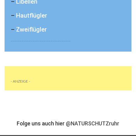
–
Libellen
–
Hautflügler
–
Zweiflügler
_________________________________
- ANZEIGE -
Folge uns auch hier
@NATURSCHUTZruhr