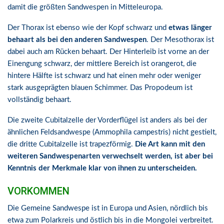
damit die größten Sandwespen in Mitteleuropa.
Der Thorax ist ebenso wie der Kopf schwarz und
etwas länger
behaart als bei den anderen Sandwespen
. Der Mesothorax ist
dabei auch am Rücken behaart. Der Hinterleib ist vorne an der
Einengung schwarz, der mittlere Bereich ist orangerot, die
hintere Hälfte ist schwarz und hat einen mehr oder weniger
stark ausgeprägten blauen Schimmer. Das Propodeum ist
vollständig behaart.
Die zweite Cubitalzelle der Vorderflügel ist anders als bei der
ähnlichen Feldsandwespe (Ammophila campestris) nicht gestielt,
die dritte Cubitalzelle ist trapezförmig.
Die Art kann mit den
weiteren Sandwespenarten verwechselt werden, ist aber bei
Kenntnis der Merkmale klar von ihnen zu unterscheiden.
VORKOMMEN
Die Gemeine Sandwespe ist in Europa und Asien, nördlich bis
etwa zum Polarkreis und östlich bis in die Mongolei verbreitet.