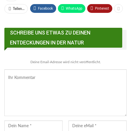
Facebook
WhatsApp
Pinterest
Teilen...
SCHREIBE UNS ETWAS ZU DEINEN
ENTDECKUNGEN IN DER NATUR
Deine Email-Adresse wird nicht veröffentlicht.