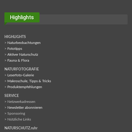
Highlights
HIGHLIGHTS
>
Naturbeobachtungen
>
Fototipps
>
Aktiver Naturschutz
>
Fauna & Flora
NATURFOTOGRAFIE
>
Leserfoto-Galerie
>
Makroschule, Tipps & Tricks
>
Produktempfehlungen
SERVICE
> Netzwerkadressen
>
Newsletter abonnieren
> Sponsoring
> Nützliche Links
NATURSCHUTZ.ruhr