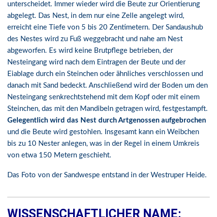
unterscheidet. Immer wieder wird die Beute zur Orientierung
abgelegt. Das Nest, in dem nur eine Zelle angelegt wird,
erreicht eine Tiefe von 5 bis 20 Zentimetern. Der Sandaushub
des Nestes wird zu Fuß weggebracht und nahe am Nest
abgeworfen. Es wird keine Brutpflege betrieben, der
Nesteingang wird nach dem Eintragen der Beute und der
Eiablage durch ein Steinchen oder ähnliches verschlossen und
danach mit Sand bedeckt. Anschließend wird der Boden um den
Nesteingang senkrechtstehend mit dem Kopf oder mit einem
Steinchen, das mit den Mandibeln getragen wird, festgestampft.
Gelegentlich wird das Nest durch Artgenossen aufgebrochen
und die Beute wird gestohlen. Insgesamt kann ein Weibchen
bis zu 10 Nester anlegen, was in der Regel in einem Umkreis
von etwa 150 Metern geschieht.
Das Foto von der Sandwespe entstand in der Westruper Heide.
WISSENSCHAFTLICHER NAME: