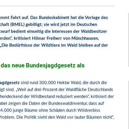
mmt Fahrt auf. Das Bundeskabinett hat die Vorlage des
aft (BMEL) gebilligt; sie wird jetzt im Deutschen
wurf bedient einseitig die Interessen der Waldbesitzer
rden“, kritisiert Hilmar Freiherr von Münchhausen,
 „Die Bedürfnisse der Wildtiere im Wald bleiben auf der
t das neue Bundesjagdgesetz als
agdgesetz
sind rund 300.000 Hektar Wald, die durch die
gt sind. „Weil auf drei Prozent der Waldfläche Deutschlands
hendeckend der Wildbestand reduziert werden“, kritisiert der
abei zeigen die Daten der Bundeswaldinventur, dass auf
h 4.000 junge Bäume ohne Schäden durch Wildverbiss
oblem. Die Politik sieht den Wald vor lauter Bäumen nicht“,