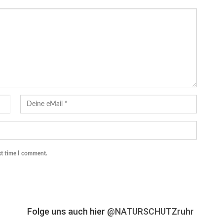
xt time I comment.
Folge uns auch hier
@NATURSCHUTZruhr