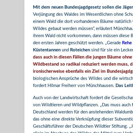
Mit dem neuen Bundesjagdgesetz sollen die Jäger 
Verjüngung des Waldes im Wesentlichen ohne Schut
einem Wald die dort vorhandenen Bäume natürlich 
Wildes gebaut werden müssen“, erläutert Münchhaus
ihrem Wald nicht vorkommen, dann müssen diese Bä
den ersten Jahren geschützt werden. „Gerade
Rehe
Küstentannen
und
Roteichen
sind für sie ein Lecke
dass auch in diesen Fällen die jungen Bäume ohne
Wildbestand so radikal reduziert werden muss, 
ironischerweise ebenfalls ein Ziel im Bundesjagdg
biologischen Ansprüche des Wildes und die wirtsch
fordert Hilmar Freiherr von Münchhausen.
Das Leit
Auch von der Landwirtschaft fordert die Gesellsch
von Wildtieren und Wildpflanzen. „Das muss auch fü
Deutschland werden für den anstehenden Waldumbau
das ohne eine direkte Verknüpfung dieser Subvention
Geschäftsführer der Deutschen Wildtier Stiftung. „