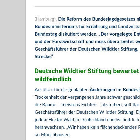
(Hamburg).
Die Reform des Bundesjagdgesetzes ni
Bundesministeriums für Ernährung und Landwirtsch
Bundestag diskutiert werden. „Der vorgelegte Ent
und der Forstwirtschaft und muss überarbeitet we
Geschäftsführer der Deutschen Wildtier Stiftung.
Strecke.“
Deutsche Wildtier Stiftung bewerte
wildfeindlich
Auslöser für die geplanten
Änderungen im Bundesj
Trockenheit der vergangenen Jahre schwer geschädi
die Bäume – meistens Fichten – absterben, soll fläc
Geschäftsführer der Deutschen Wildtier Stiftung. D
jedem Hektar Wald in Deutschland durchschnittlic
heranwachsen. „Wir haben kein flächendeckendes Pr
so Münchhausen.