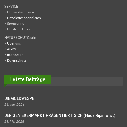
SERVICE
> Netzwerkadressen
>
Newsletter abonnieren
> Sponsoring
> Nützliche Links
NATURSCHUTZ.ruhr
>
Über uns
>
AGBs
>
Impressum
>
Datenschutz
Letzte Beiträge
DIE GOLDWESPE
24. Juni 2026
DER GENIEßERMARKT PRÄSENTIERT SICH (Haus Ripshorst)
23. Mai 2026