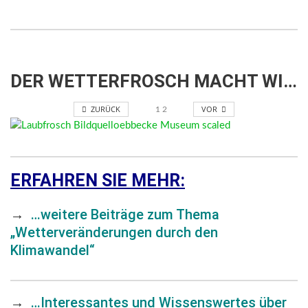
DER WETTERFROSCH MACHT WINTERPAUSE
ZURÜCK
VOR
1
2
ERFAHREN SIE MEHR:
→
…weitere Beiträge zum Thema
„Wetterveränderungen durch den
Klimawandel“
→
…Interessantes und Wissenswertes über