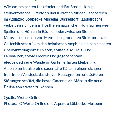
Wie das am besten funktioniert, erklärt Sandra Honigs,
stellvertretende Direktorin und Kuratorin für den Landbereich
im
Aquazoo Löbbecke Museum Düsseldorf
: „Laubfrösche
verbergen sich gern in frostfreien natürlichen Hohlräumen wie
Spalten und Höhlen in Bäumen oder zwischen Steinen, im
Moos, aber auch in von Menschen gemachten Strukturen wie
Gartenhäuschen.“ Um den heimischen Amphibien einen sicheren
Überwinterungsort zu bieten, sollten also Holz- und
Laubhaufen, sowie Hecken und gegebenenfalls
efeubewachsene Wände im Garten erhalten bleiben. Für
Amphibien ist also eine dauerhafte Kälte in einem sicheren
frostfreien Versteck, das sie vor Beutegreifern und äußeren
Störungen schützt, die beste Garantie,
ab März
in die neue
Brutsaison starten zu können.
Quelle: WetterOnline
Photos: © WetterOnline und Aquazoo Löbbecke Museum