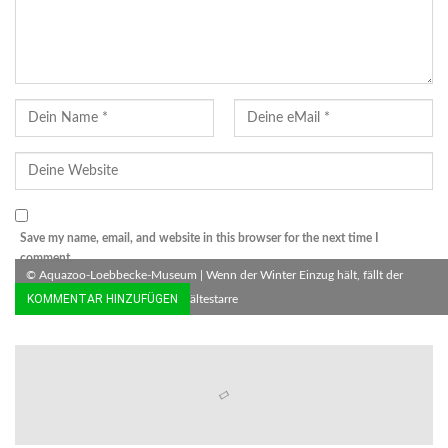
Save my name, email, and website in this browser for the next time I
comment.
© Aquazoo-Loebbecke-Museum | Wenn der Winter Einzug hält, fällt der
heimische Laubfrosch in eine Kältestarre