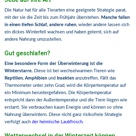
Die Natur hat für alle Tierarten eine geeignete Strategie parat,
mit der sie die Zeit bis zum Frühjahr überstehen.
Manche fallen
in einen tiefen Schlaf, andere ruhen
, wieder andere lassen sich
ein dickes Winterfell wachsen und haben gelernt, sich auf
andere Nahrung umzustellen.
Gut geschlafen?
Eine besondere Form der Überwinterung ist die
Winterstarre.
Diese ist bei wechselwarmen Tieren wie
Reptilien
,
Amphibien
und
Insekten
anzutreffen. Fällt das
Thermometer unter zehn Grad, wird die Körpertemperatur auf
ein Minimum heruntergefahren. Die Körpertemperatur
entspricht dann der Außentemperatur und die Tiere liegen wie
erstarrt. Sie verbrauchen kaum Energie und können so ohne
Nahrung überwintern. Diese nicht ganz risikofreie Strategie
verfolgt auch
der heimische Laubfrosch
.
Wetterwechsel in der Winterzeit können