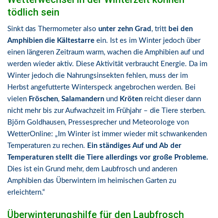
tödlich sein
Sinkt das Thermometer also
unter zehn Grad
, tritt
bei den
Amphibien die Kältestarre
ein. Ist es im Winter jedoch über
einen längeren Zeitraum warm, wachen die Amphibien auf und
werden wieder aktiv. Diese Aktivität verbraucht Energie. Da im
Winter jedoch die Nahrungsinsekten fehlen, muss der im
Herbst angefutterte Winterspeck angebrochen werden. Bei
vielen
Fröschen
,
Salamandern
und
Kröten
reicht dieser dann
nicht mehr bis zur Aufwachzeit im Frühjahr – die Tiere sterben.
Björn Goldhausen, Pressesprecher und Meteorologe von
WetterOnline: „Im Winter ist immer wieder mit schwankenden
Temperaturen zu rechen.
Ein ständiges Auf und Ab der
Temperaturen stellt die Tiere allerdings vor große Probleme.
Dies ist ein Grund mehr, dem Laubfrosch und anderen
Amphibien das Überwintern im heimischen Garten zu
erleichtern.“
Überwinterungshilfe für den Laubfrosch