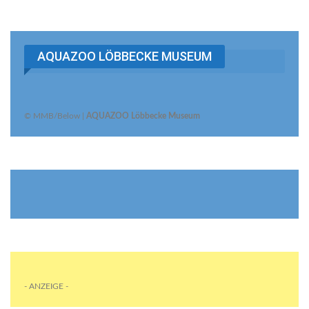
AQUAZOO LÖBBECKE MUSEUM
© MMB/Below |
AQUAZOO Löbbecke Museum
- ANZEIGE -