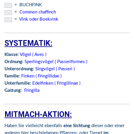
= BUCHFINK
=
Common chaffinch
=
Vink oder Boekvink
SYSTEMATIK:
Klasse:
Vögel ( Aves )
Ordnung:
Sperlingsvögel
( Passeriformes )
Unterordnung:
Singvögel ( Passeri )
Familie:
Finken
( Fringillidae )
Unterfamilie:
Edelfinken ( Fringillinae )
Gattung:
Fringilla
MITMACH-AKTION:
Haben Sie vielleicht ebenfalls
eine Sichtung
dieser oder einer
anderen hier beschriebenen Pflanzen- oder Tierart
im