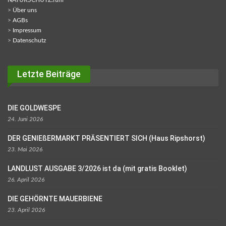
NATURSCHUTZ.ruhr
>
Über uns
>
AGBs
>
Impressum
>
Datenschutz
Letzte Beiträge
DIE GOLDWESPE
24. Juni 2026
DER GENIEßERMARKT PRÄSENTIERT SICH (Haus Ripshorst)
23. Mai 2026
LANDLUST AUSGABE 3/2026 ist da (mit gratis Booklet)
26. April 2026
DIE GEHÖRNTE MAUERBIENE
23. April 2026