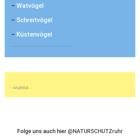
–
Watvögel
–
Schreitvögel
–
Küstenvögel
_________________________________
- ANZEIGE -
Folge uns auch hier
@NATURSCHUTZruhr