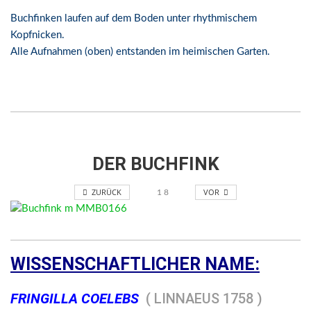
Buchfinken laufen auf dem Boden unter rhythmischem
Kopfnicken.
Alle Aufnahmen (oben) entstanden im heimischen Garten.
r691411514
DER BUCHFINK
ZURÜCK
VOR
1
8
WISSENSCHAFTLICHER NAME:
FRINGILLA COELEBS
( LINNAEUS 1758 )