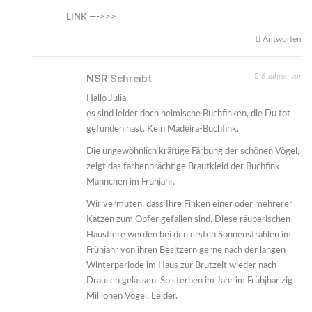
LINK —->>>
Antworten
NSR
Schreibt
6 Jahren vor
Hallo Julia,
es sind leider doch heimische Buchfinken, die Du tot
gefunden hast. Kein Madeira-Buchfink.
Die ungewöhnlich kräftige Färbung der schönen Vögel,
zeigt das farbenprächtige Brautkleid der Buchfink-
Männchen im Frühjahr.
Wir vermuten, dass Ihre Finken einer oder mehrerer
Katzen zum Opfer gefallen sind. Diese räuberischen
Haustiere werden bei den ersten Sonnenstrahlen im
Frühjahr von ihren Besitzern gerne nach der langen
Winterperiode im Haus zur Brutzeit wieder nach
Drausen gelassen. So sterben im Jahr im Frühjhar zig
Millionen Vögel. Leider.