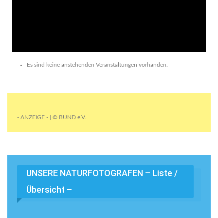
Es sind keine anstehenden Veranstaltungen vorhanden.
- ANZEIGE - | © BUND e.V.
UNSERE NATURFOTOGRAFEN – Liste /
Übersicht –