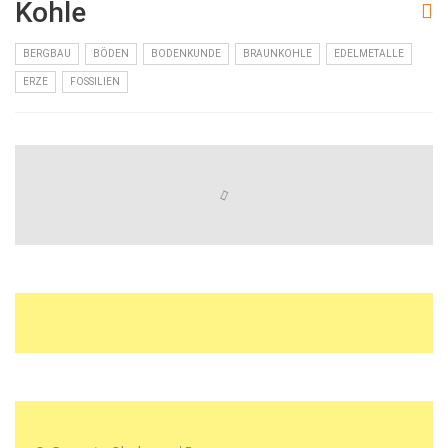
Kohle
BERGBAU
BÖDEN
BODENKUNDE
BRAUNKOHLE
EDELMETALLE
ERZE
FOSSILIEN