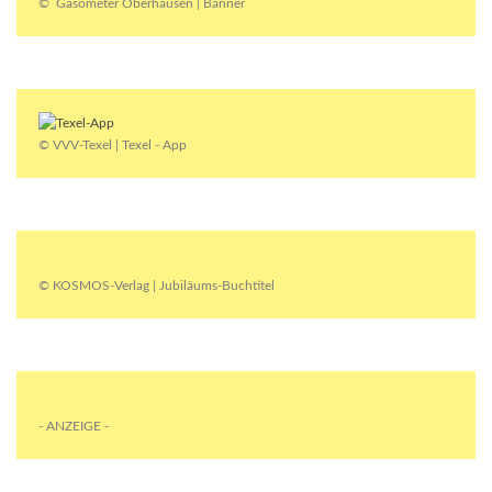
© Gasometer Oberhausen | Banner
© VVV-Texel | Texel - App
© KOSMOS-Verlag | Jubiläums-Buchtitel
- ANZEIGE -