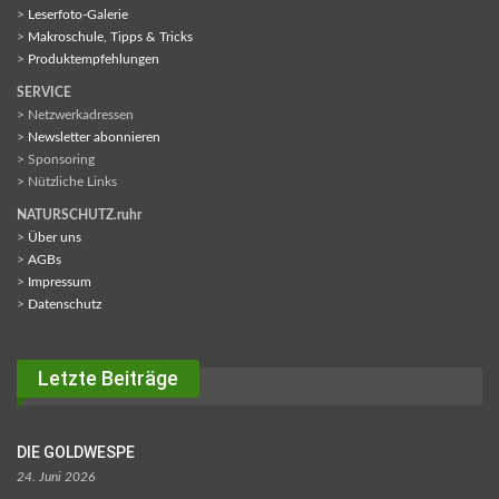
>
Leserfoto-Galerie
>
Makroschule, Tipps & Tricks
>
Produktempfehlungen
SERVICE
> Netzwerkadressen
>
Newsletter abonnieren
> Sponsoring
> Nützliche Links
NATURSCHUTZ.ruhr
>
Über uns
>
AGBs
>
Impressum
>
Datenschutz
Letzte Beiträge
DIE GOLDWESPE
24. Juni 2026