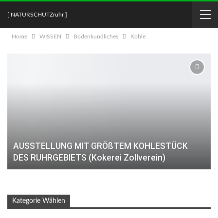
[ NATURSCHUTZruhr ]
Home
WISSEN
Bodenkundliches
Kohle
AUSSTELLUNG MIT GRÖßTEM KOHLESTÜCK
DES RUHRGEBIETS (Kokerei Zollverein)
Kategorie Wählen