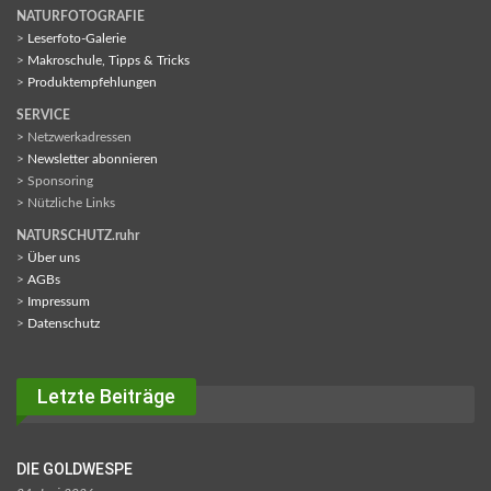
NATURFOTOGRAFIE
>
Leserfoto-Galerie
>
Makroschule, Tipps & Tricks
>
Produktempfehlungen
SERVICE
> Netzwerkadressen
>
Newsletter abonnieren
> Sponsoring
> Nützliche Links
NATURSCHUTZ.ruhr
>
Über uns
>
AGBs
>
Impressum
>
Datenschutz
Letzte Beiträge
DIE GOLDWESPE