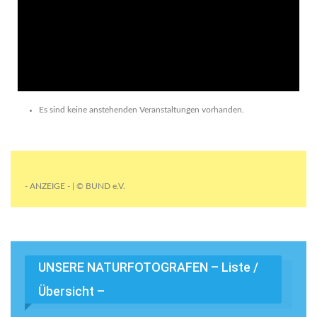
Es sind keine anstehenden Veranstaltungen vorhanden.
- ANZEIGE - | © BUND e.V.
UNSERE NATURFOTOGRAFEN – Liste /
Übersicht –