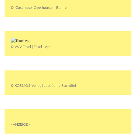
© Gasometer Oberhausen | Banner
© VVV-Texel | Texel - App
© KOSMOS-Verlag | Jubiläums-Buchtitel
- ANZEIGE -