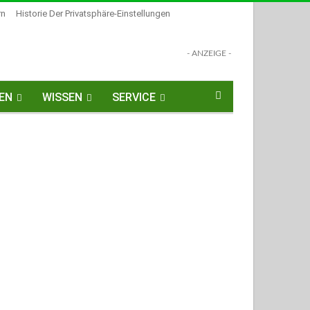
rn
Historie Der Privatsphäre-Einstellungen
- ANZEIGE -
EN
WISSEN
SERVICE