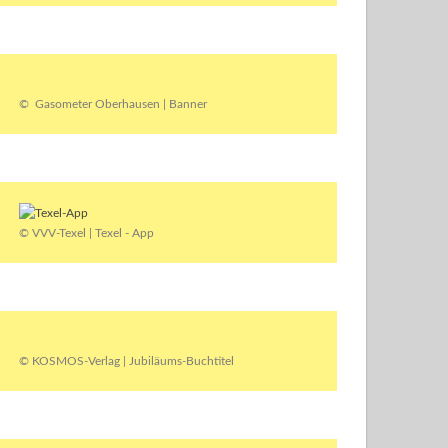
© Gasometer Oberhausen | Banner
© VVV-Texel | Texel - App
© KOSMOS-Verlag | Jubiläums-Buchtitel