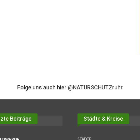
Folge uns auch hier
@NATURSCHUTZruhr
zte Beiträge
Städte & Kreise
OLDWESPE
STÄDTE