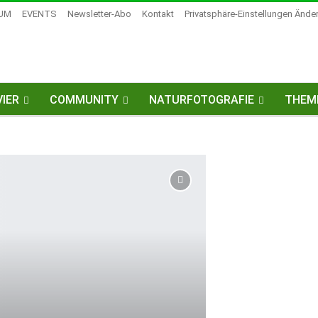
UM
EVENTS
Newsletter-Abo
Kontakt
Privatsphäre-Einstellungen Ände
IER
COMMUNITY
NATURFOTOGRAFIE
THEM