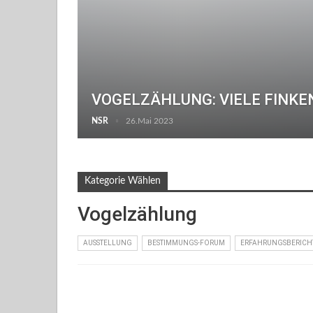
VOGELZÄHLUNG: VIELE FINKE
NSR
26.Mai 2023
Kategorie Wählen
Vogelzählung
AUSSTELLUNG
BESTIMMUNGS-FORUM
ERFAHRUNGSBERICH