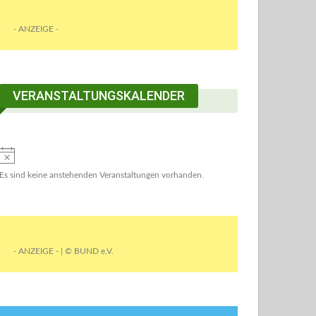
- ANZEIGE -
VERANSTALTUNGSKALENDER
Es sind keine anstehenden Veranstaltungen vorhanden.
- ANZEIGE - | © BUND e.V.