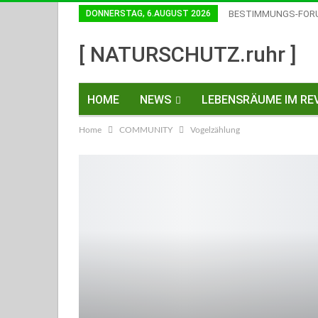
DONNERSTAG, 6.AUGUST 2026
BESTIMMUNGS-FOR
Einwilligungen Widerrufen
[ NATURSCHUTZ.ruhr ]
HOME
NEWS
LEBENSRÄUME IM REV
Home
COMMUNITY
Vogelzählung
KONTAKT