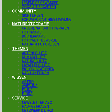
LEBENDIGE GEWÄSSER
ZOOS & TIERGÄRTEN
COMMUNITY
SICHTUNGEN
FORUM FÜR ART-BESTIMMUNG
NATURFOTOGRAFIE
UNSERE NATURFOTOGRAFEN
FOTOMARKT
BÜCHERMARKT
FOTOWETTBEWERBE
NATUR- & FOTOREISEN
THEMEN
ARTENSCHUTZ
KLIMASCHUTZ
NATURSCHUTZ
UMWELTSCHUTZ
BIOLOG. STATIONEN
NABU-AKTIONEN
WISSEN
ASTRO
AVIFAUNA
FAUNA
FLORA
SERVICE
NEWSLETTER ABO
HÄUFIGE FRAGEN
NETZWERK & LINKS