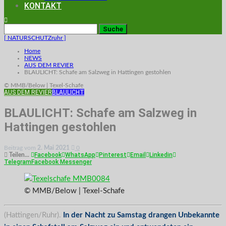
KONTAKT
[ NATURSCHUTZruhr ]
Home
NEWS
AUS DEM REVIER
BLAULICHT: Schafe am Salzweg in Hattingen gestohlen
© MMB/Below | Texel-Schafe
AUS DEM REVIER
BLAULICHT
BLAULICHT: Schafe am Salzweg in
Hattingen gestohlen
Beitrag vom
2. Mai 2021
0
Facebook
WhatsApp
Pinterest
Email
Linkedin
Teilen...
Telegram
Facebook Messenger
© MMB/Below | Texel-Schafe
(Hattingen/Ruhr).
In der Nacht zu Samstag drangen Unbekannte