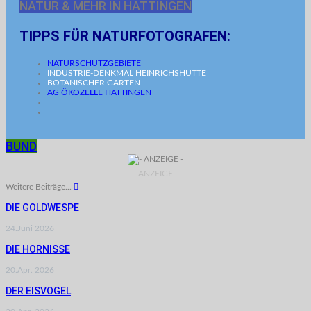
NATUR & MEHR IN HATTINGEN
TIPPS FÜR NATURFOTOGRAFEN:
NATURSCHUTZGEBIETE
INDUSTRIE-DENKMAL HEINRICHSHÜTTE
BOTANISCHER GARTEN
AG ÖKOZELLE HATTINGEN
BUND
- ANZEIGE -
Weitere Beiträge...
DIE GOLDWESPE
24.Juni 2026
DIE HORNISSE
20.Apr. 2026
DER EISVOGEL