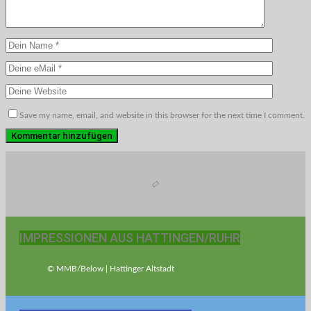
Save my name, email, and website in this browser for the next time I comment.
IMPRESSIONEN AUS HATTINGEN/RUHR
© MMB/Below | Hattinger Altstadt