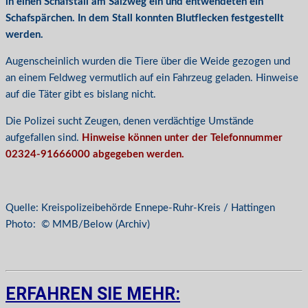
in einen Schafstall am Salzweg ein und entwendeten ein
Schafspärchen. In dem Stall konnten Blutflecken festgestellt
werden.
Augenscheinlich wurden die Tiere über die Weide gezogen und
an einem Feldweg vermutlich auf ein Fahrzeug geladen. Hinweise
auf die Täter gibt es bislang nicht.
Die Polizei sucht Zeugen, denen verdächtige Umstände
aufgefallen sind.
Hinweise können unter der Telefonnummer
02324-91666000 abgegeben werden.
Quelle: Kreispolizeibehörde Ennepe-Ruhr-Kreis / Hattingen
Photo: © MMB/Below (Archiv)
ERFAHREN SIE MEHR: