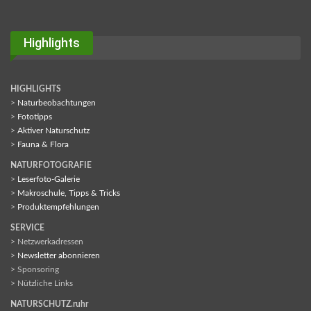
Highlights
HIGHLIGHTS
>
Naturbeobachtungen
>
Fototipps
>
Aktiver Naturschutz
>
Fauna & Flora
NATURFOTOGRAFIE
>
Leserfoto-Galerie
>
Makroschule, Tipps & Tricks
>
Produktempfehlungen
SERVICE
> Netzwerkadressen
>
Newsletter abonnieren
> Sponsoring
> Nützliche Links
NATURSCHUTZ.ruhr