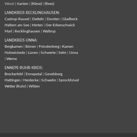
Wesel |
Xanten
|
(Kleve)
|
(Rees)
LANDKREIS RECKLINGHAUSEN:
Castrop-Rauxel
|
Datteln
|
Dorsten
|
Gladbeck
Haltern am See
|
Herten
|
Oer-Erkenschwick
Marl
|
Recklinghausen
|
Waltrop
LANDKREIS UNNA:
Bergkamen
|
Bönen
|
Fröndenberg
|
Kamen
Holzwickede
|
Lünen
|
Schwerte
|
Selm
|
Unna
|
Werne
ENNEPE-RUHR-KREIS:
Breckerfeld
|
Ennepetal
|
Gevelsberg
Hattingen
|
Herdecke
|
Schwelm
|
Sprockhövel
Wetter (Ruhr)
|
Witten