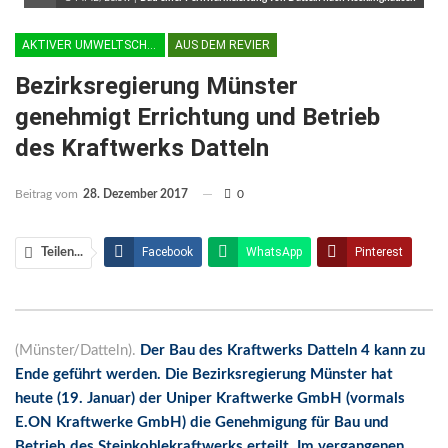
AKTIVER UMWELTSCHUTZ
AUS DEM REVIER
Bezirksregierung Münster
genehmigt Errichtung und Betrieb
des Kraftwerks Datteln
Beitrag vom
28. Dezember 2017
0
Facebook
WhatsApp
Pinterest
Teilen...
Email
Linkedin
Telegram
Facebook Messenger
(Münster/Datteln).
Der Bau des Kraftwerks Datteln 4 kann zu
Ende geführt werden. Die Bezirksregierung Münster hat
heute (19. Januar) der Uniper Kraftwerke GmbH (vormals
E.ON Kraftwerke GmbH) die Genehmigung für Bau und
Betrieb des Steinkohlekraftwerks erteilt. Im vergangenen