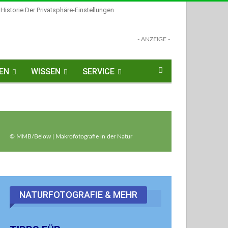
Historie Der Privatsphäre-Einstellungen
- ANZEIGE -
EN
WISSEN
SERVICE
© MMB/Below | Makrofotografie in der Natur
NATURFOTOGRAFIE & MEHR