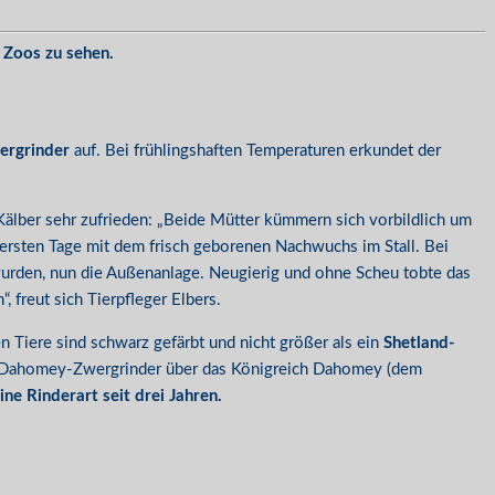
 Zoos zu sehen.
rgrinder
auf. Bei frühlingshaften Temperaturen erkundet der
Kälber sehr zufrieden: „Beide Mütter kümmern sich vorbildlich um
ersten Tage mit dem frisch geborenen Nachwuchs im Stall. Bei
rden, nun die Außenanlage. Neugierig und ohne Scheu tobte das
freut sich Tierpfleger Elbers.
 Tiere sind schwarz gefärbt und nicht größer als ein
Shetland-
sten Dahomey-Zwergrinder über das Königreich Dahomey (dem
ne Rinderart seit drei Jahren.