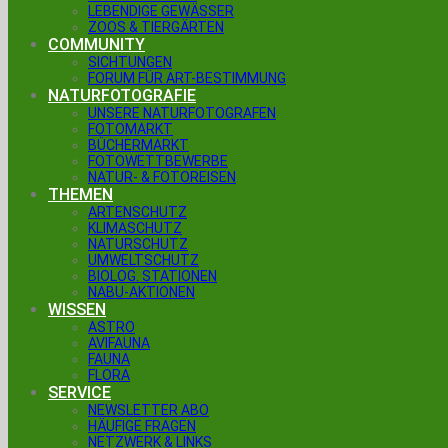
LEBENDIGE GEWÄSSER
ZOOS & TIERGÄRTEN
COMMUNITY
SICHTUNGEN
FORUM FÜR ART-BESTIMMUNG
NATURFOTOGRAFIE
UNSERE NATURFOTOGRAFEN
FOTOMARKT
BÜCHERMARKT
FOTOWETTBEWERBE
NATUR- & FOTOREISEN
THEMEN
ARTENSCHUTZ
KLIMASCHUTZ
NATURSCHUTZ
UMWELTSCHUTZ
BIOLOG. STATIONEN
NABU-AKTIONEN
WISSEN
ASTRO
AVIFAUNA
FAUNA
FLORA
SERVICE
NEWSLETTER ABO
HÄUFIGE FRAGEN
NETZWERK & LINKS