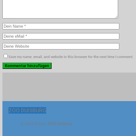
Save my name, email, and website in this browser for the next time I comment.
ZOO DUISBURG
© MMB/Below |
ZOO Duisburg