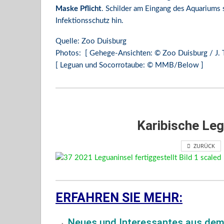
Maske Pflicht
. Schilder am Eingang des Aquariums
Infektionsschutz hin.
Quelle: Zoo Duisburg
Photos: [ Gehege-Ansichten: © Zoo Duisburg / J. T
[ Leguan und Socorrotaube: © MMB/Below ]
Karibische Leg
ZURÜCK
ERFAHREN SIE MEHR:
→
Neues und Interessantes aus de