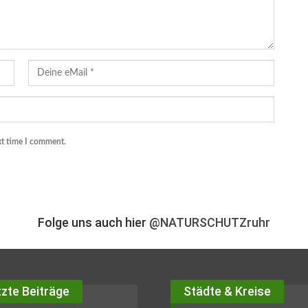
xt time I comment.
Folge uns auch hier
@NATURSCHUTZruhr
zte Beiträge
Städte & Kreise