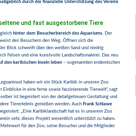
geblich durch die finanzielle Unterstützung des Vereins
r seltene und fast ausgestorbene Tiere
 gleich
hinter dem Besucherbereich des Aquariums
. Der
 weist den Besuchern den Weg. Öffnen sich die
 Der Blick schweift über den weißen Sand und niedrig
ch Felsen und eine kunstvolle Landschaftsmalerei. Das neu
uf den karibischen Inseln leben
– sogenannten endemischen
eguaninsel haben wir ein Stück Karibik in unseren Zoo
 Einblicke in eine ferne sowie faszinierende Tierwelt“, sagt
e selber ist begeistert von der detailgetreuen Gestaltung und
ondere Tiererlebnis genießen werden. Auch
Frank Schlawe
begeistert. „Eine Karibiklandschaft hat es in unserem Zoo
rein sehr, dieses Projekt wesentlich unterstützt zu haben.
ein Mehrwert für den Zoo, seine Besucher und die Mitglieder