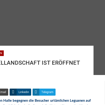
EN
SELLANDSCHAFT IST ERÖFFNET
Email
Linkedin
Telegram
en Halle begegnen die Besucher urtümlichen Leguanen auf