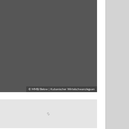
© MMB/Below | Kubanischer Wirtelschwanzleguan