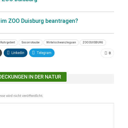
t im ZOO Duisburg beantragen?
Ruhrgebiet
Socorrotaube
Wirtelschwanzleguan
ZOO DUISBURG
Linkedin
Telegram
0
DECKUNGEN IN DER NATUR
se wird nicht veröffentlicht.