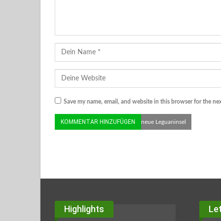
Save my name, email, and website in this browser for the ne
© Zoo Duisburg/ J. Tegge | Die neue Leguaninsel
Highlights
Let