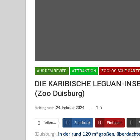
AUS DEM REVIER
ATTRAKTION
ZOOLOGISCHE GÄRT
DIE KARIBISCHE LEGUAN-IN
(Zoo Duisburg)
Beitrag vom
24. Februar 2024
0
Facebook
Pinterest
Teilen...
(Duisburg).
In der rund 120 m² großen, überdacht
Facebook Messenger