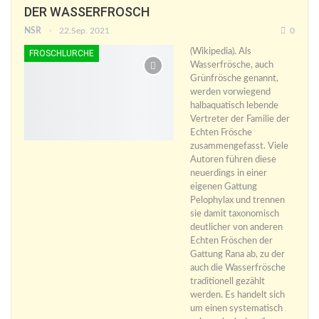
DER WASSERFROSCH
NSR
22.Sep. 2021
0
(Wikipedia). Als
FROSCHLURCHE
Wasserfrösche, auch
Grünfrösche genannt,
werden vorwiegend
halbaquatisch lebende
Vertreter der Familie der
Echten Frösche
zusammengefasst. Viele
Autoren führen diese
neuerdings in einer
eigenen Gattung
Pelophylax und trennen
sie damit taxonomisch
deutlicher von anderen
Echten Fröschen der
Gattung Rana ab, zu der
auch die Wasserfrösche
traditionell gezählt
werden. Es handelt sich
um einen systematisch