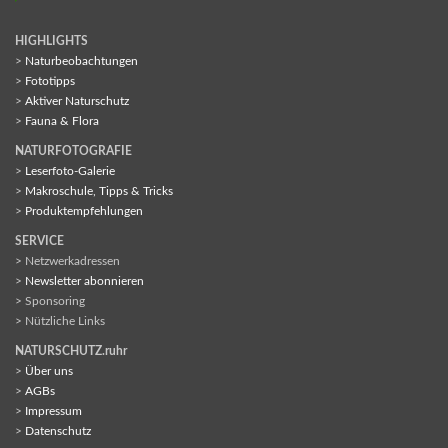
HIGHLIGHTS
>
Naturbeobachtungen
>
Fototipps
>
Aktiver Naturschutz
>
Fauna & Flora
NATURFOTOGRAFIE
>
Leserfoto-Galerie
>
Makroschule, Tipps & Tricks
>
Produktempfehlungen
SERVICE
> Netzwerkadressen
>
Newsletter abonnieren
> Sponsoring
> Nützliche Links
NATURSCHUTZ.ruhr
>
Über uns
>
AGBs
>
Impressum
>
Datenschutz