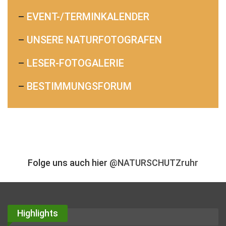
–
EVENT-/TERMINKALENDER
–
UNSERE NATURFOTOGRAFEN
–
LESER-FOTOGALERIE
–
BESTIMMUNGSFORUM
Folge uns auch hier
@NATURSCHUTZruhr
Highlights