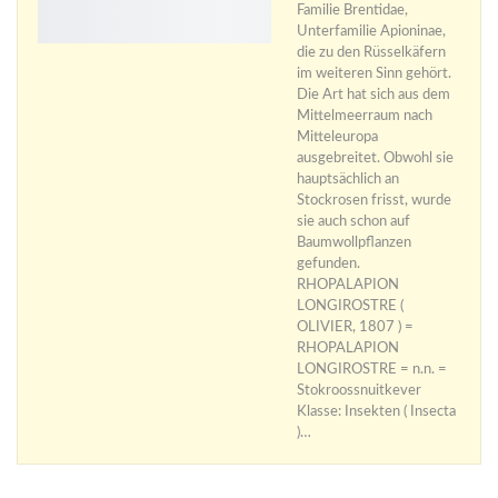
Familie Brentidae,
Unterfamilie Apioninae,
die zu den Rüsselkäfern
im weiteren Sinn gehört.
Die Art hat sich aus dem
Mittelmeerraum nach
Mitteleuropa
ausgebreitet. Obwohl sie
hauptsächlich an
Stockrosen frisst, wurde
sie auch schon auf
Baumwollpflanzen
gefunden.
RHOPALAPION
LONGIROSTRE (
OLIVIER, 1807 ) =
RHOPALAPION
LONGIROSTRE = n.n. =
Stokroossnuitkever
Klasse: Insekten ( Insecta
)…