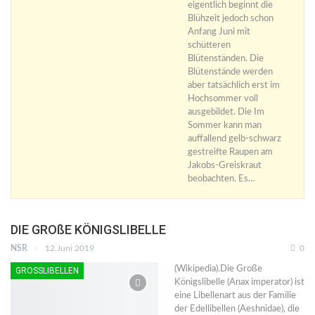
eigentlich beginnt die
Blühzeit jedoch schon
Anfang Juni mit
schütteren
Blütenständen. Die
Blütenstände werden
aber tatsächlich erst im
Hochsommer voll
ausgebildet. Die Im
Sommer kann man
auffallend gelb-schwarz
gestreifte Raupen am
Jakobs-Greiskraut
beobachten. Es…
DIE GROßE KÖNIGSLIBELLE
NSR
12.Juni 2019
0
(Wikipedia).Die Große
GROSSLIBELLEN
Königslibelle (Anax imperator) ist
eine Libellenart aus der Familie
der Edellibellen (Aeshnidae), die