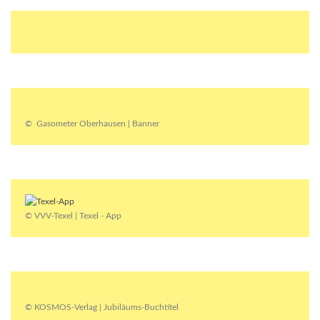
© Gasometer Oberhausen | Banner
© VVV-Texel | Texel - App
© KOSMOS-Verlag | Jubiläums-Buchtitel