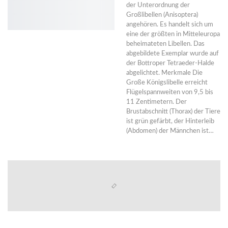
der Unterordnung der
Großlibellen (Anisoptera)
angehören. Es handelt sich um
eine der größten in Mitteleuropa
beheimateten Libellen. Das
abgebildete Exemplar wurde auf
der Bottroper Tetraeder-Halde
abgelichtet. Merkmale Die
Große Königslibelle erreicht
Flügelspannweiten von 9,5 bis
11 Zentimetern. Der
Brustabschnitt (Thorax) der Tiere
ist grün gefärbt, der Hinterleib
(Abdomen) der Männchen ist…