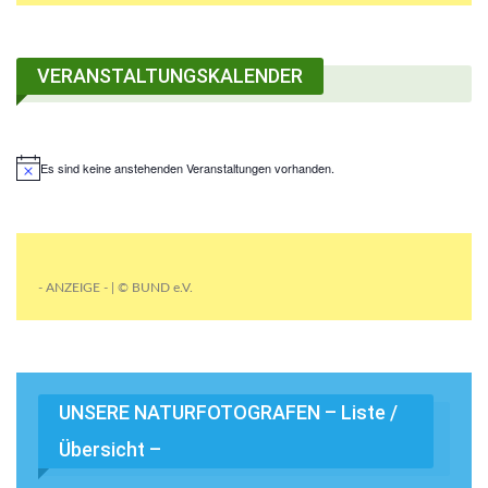
VERANSTALTUNGSKALENDER
Es sind keine anstehenden Veranstaltungen vorhanden.
- ANZEIGE - | © BUND e.V.
UNSERE NATURFOTOGRAFEN – Liste /
Übersicht –