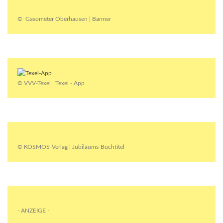
© Gasometer Oberhausen | Banner
© VVV-Texel | Texel - App
© KOSMOS-Verlag | Jubiläums-Buchtitel
- ANZEIGE -