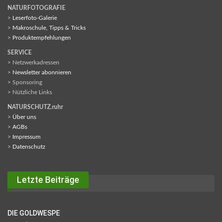
NATURFOTOGRAFIE
>
Leserfoto-Galerie
>
Makroschule, Tipps & Tricks
>
Produktempfehlungen
SERVICE
> Netzwerkadressen
>
Newsletter abonnieren
> Sponsoring
> Nützliche Links
NATURSCHUTZ.ruhr
>
Über uns
>
AGBs
>
Impressum
>
Datenschutz
Letzte Beiträge
DIE GOLDWESPE