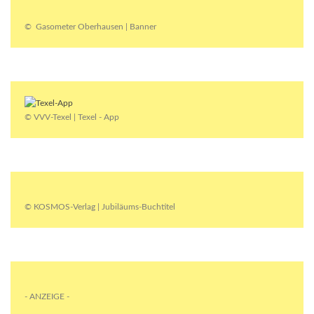
© Gasometer Oberhausen | Banner
© VVV-Texel | Texel - App
© KOSMOS-Verlag | Jubiläums-Buchtitel
- ANZEIGE -