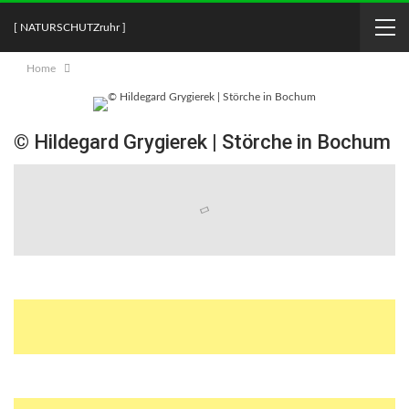
[ NATURSCHUTZruhr ]
Home
© Hildegard Grygierek | Störche in Bochum