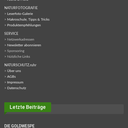
NATURFOTOGRAFIE
>
Leserfoto-Galerie
>
Makroschule, Tipps & Tricks
>
Produktempfehlungen
SERVICE
> Netzwerkadressen
>
Newsletter abonnieren
> Sponsoring
> Nützliche Links
NATURSCHUTZ.ruhr
>
Über uns
>
AGBs
>
Impressum
>
Datenschutz
Letzte Beiträge
DIE GOLDWESPE