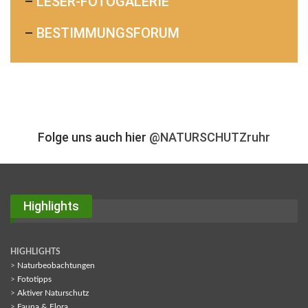
–
LESER-FOTOGALERIE
–
BESTIMMUNGSFORUM
Folge uns auch hier
@NATURSCHUTZruhr
Highlights
HIGHLIGHTS
>
Naturbeobachtungen
>
Fototipps
>
Aktiver Naturschutz
>
Fauna & Flora