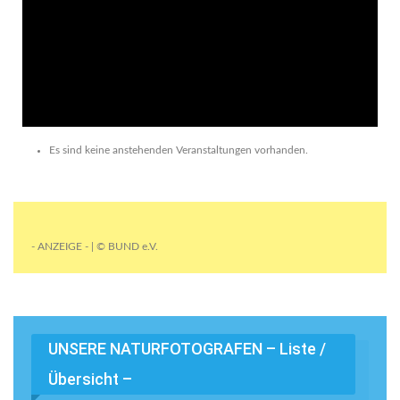
Es sind keine anstehenden Veranstaltungen vorhanden.
- ANZEIGE - | © BUND e.V.
UNSERE NATURFOTOGRAFEN – Liste /
Übersicht –