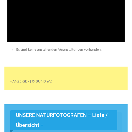
Es sind keine anstehenden Veranstaltungen vorhanden.
- ANZEIGE - | © BUND e.V.
UNSERE NATURFOTOGRAFEN – Liste /
Übersicht –