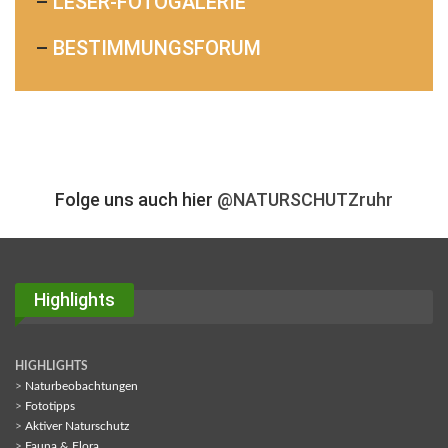
–
LESER-FOTOGALERIE
–
BESTIMMUNGSFORUM
Folge uns auch hier
@NATURSCHUTZruhr
Highlights
HIGHLIGHTS
>
Naturbeobachtungen
>
Fototipps
>
Aktiver Naturschutz
>
Fauna & Flora