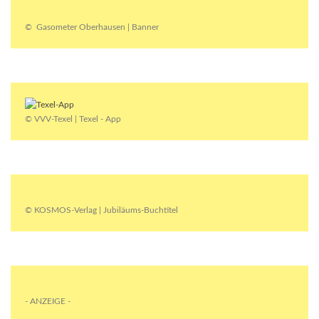
© Gasometer Oberhausen | Banner
© VVV-Texel | Texel - App
© KOSMOS-Verlag | Jubiläums-Buchtitel
- ANZEIGE -