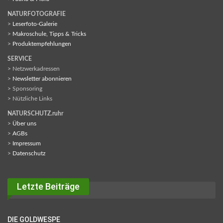
NATURFOTOGRAFIE
>
Leserfoto-Galerie
>
Makroschule, Tipps & Tricks
>
Produktempfehlungen
SERVICE
> Netzwerkadressen
>
Newsletter abonnieren
> Sponsoring
> Nützliche Links
NATURSCHUTZ.ruhr
>
Über uns
>
AGBs
>
Impressum
>
Datenschutz
Letzte Beiträge
DIE GOLDWESPE