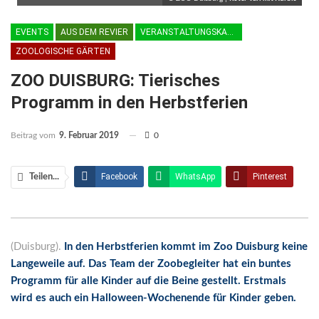
EVENTS
AUS DEM REVIER
VERANSTALTUNGSKALENDER
ZOOLOGISCHE GÄRTEN
ZOO DUISBURG: Tierisches
Programm in den Herbstferien
Beitrag vom
9. Februar 2019
0
Facebook
WhatsApp
Pinterest
Teilen...
Email
Linkedin
Telegram
Facebook Messenger
(Duisburg).
In den Herbstferien kommt im Zoo Duisburg keine
Langeweile auf. Das Team der Zoobegleiter hat ein buntes
Programm für alle Kinder auf die Beine gestellt. Erstmals
wird es auch ein Halloween-Wochenende für Kinder geben.