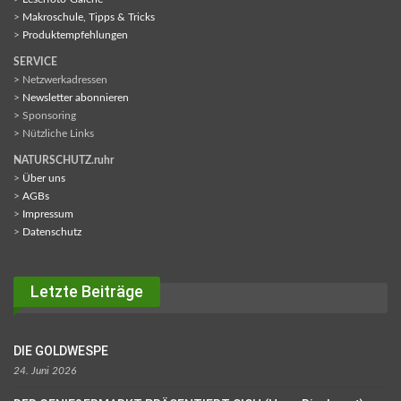
>
Makroschule, Tipps & Tricks
>
Produktempfehlungen
SERVICE
> Netzwerkadressen
>
Newsletter abonnieren
> Sponsoring
> Nützliche Links
NATURSCHUTZ.ruhr
>
Über uns
>
AGBs
>
Impressum
>
Datenschutz
Letzte Beiträge
DIE GOLDWESPE
24. Juni 2026