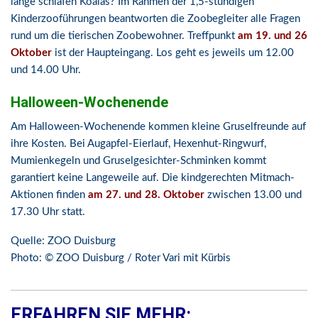
lange schlafen Koalas? Im Rahmen der 1,5-stündigen
Kinderzooführungen beantworten die Zoobegleiter alle Fragen
rund um die tierischen Zoobewohner. Treffpunkt
am 19. und 26
Oktober
ist der Haupteingang. Los geht es jeweils um 12.00
und 14.00 Uhr.
Halloween-Wochenende
Am Halloween-Wochenende kommen kleine Gruselfreunde auf
ihre Kosten. Bei Augapfel-Eierlauf, Hexenhut-Ringwurf,
Mumienkegeln und Gruselgesichter-Schminken kommt
garantiert keine Langeweile auf. Die kindgerechten Mitmach-
Aktionen finden
am 27. und 28. Oktober
zwischen 13.00 und
17.30 Uhr statt.
Quelle: ZOO Duisburg
Photo: © ZOO Duisburg / Roter Vari mit Kürbis
ERFAHREN SIE MEHR: