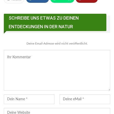
Email
Linkedin
Telegram
SCHREIBE UNS ETWAS ZU DEINEN
Facebook Messenger
ENTDECKUNGEN IN DER NATUR
Deine Email-Adresse wird nicht veröffentlicht.