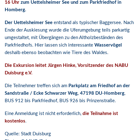
16 Uhr
zum Uettelsheimer See und zum Parkfriedhof in
Homberg.
Der Uettelsheimer See
entstand als typischer Baggersee. Nach
Ende der Auskiesung wurde die Uferumgebung teils parkartig
umgestaltet, mit Übergängen zu den Altholzbeständen des
Parkfriedhofs. Hier lassen sich interessante
Wasservögel
deshalb ebenso beobachten wie Tiere des Waldes.
Die Exkursion leitet Jürgen Hinke, Vorsitzender des NABU
Duisburg e.V.
Die Teilnehmer treffen sich am
Parkplatz am Friedhof an der
Sandstraße / Ecke Schwarzer Weg, 47198 DU-Homberg
,
BUS 912 bis Parkfriedhof, BUS 926 bis Prinzenstraße.
Eine Anmeldung ist nicht erforderlich,
die Teilnahme ist
kostenlos
.
Quelle: Stadt Duisburg