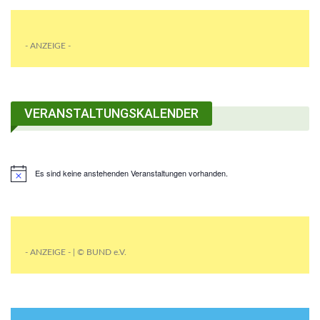
- ANZEIGE -
VERANSTALTUNGSKALENDER
Es sind keine anstehenden Veranstaltungen vorhanden.
- ANZEIGE - | © BUND e.V.