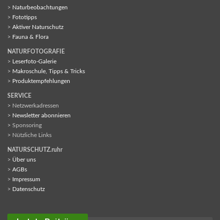
>
Naturbeobachtungen
>
Fototipps
>
Aktiver Naturschutz
>
Fauna & Flora
NATURFOTOGRAFIE
>
Leserfoto-Galerie
>
Makroschule, Tipps & Tricks
>
Produktempfehlungen
SERVICE
> Netzwerkadressen
>
Newsletter abonnieren
> Sponsoring
> Nützliche Links
NATURSCHUTZ.ruhr
>
Über uns
>
AGBs
>
Impressum
>
Datenschutz