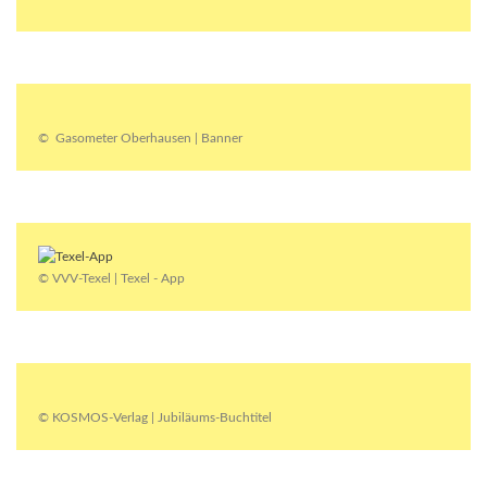
© Gasometer Oberhausen | Banner
© VVV-Texel | Texel - App
© KOSMOS-Verlag | Jubiläums-Buchtitel