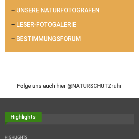
–
UNSERE NATURFOTOGRAFEN
–
LESER-FOTOGALERIE
–
BESTIMMUNGSFORUM
Folge uns auch hier
@NATURSCHUTZruhr
Highlights
HIGHLIGHTS