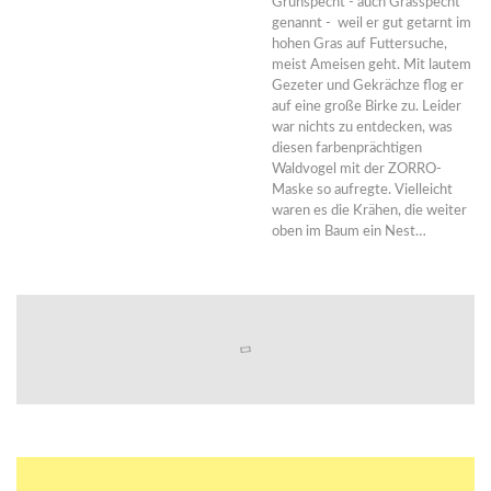
Grünspecht - auch Grasspecht
genannt - weil er gut getarnt im
hohen Gras auf Futtersuche,
meist Ameisen geht. Mit lautem
Gezeter und Gekrächze flog er
auf eine große Birke zu. Leider
war nichts zu entdecken, was
diesen farbenprächtigen
Waldvogel mit der ZORRO-
Maske so aufregte. Vielleicht
waren es die Krähen, die weiter
oben im Baum ein Nest…