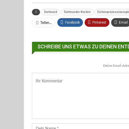
Dortmund
Dortmunder Norden
Eichenprozessionsspi
Facebook
Pinterest
Email
Teilen...
Facebook Messenger
SCHREIBE UNS ETWAS ZU DEINEN ENT
Deine Email-Adres