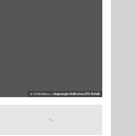
© MMB/Below |
Abgesaugte Stelle eines EPS-Befalls