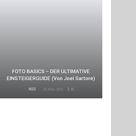
FOTO BASICS – DER ULTIMATIVE
EINSTEIGERGUIDE (von Joel Sartore)
NSR
0
25.März 2021