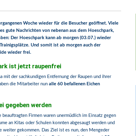
vergangenen Woche wieder für die Besucher geöffnet. Viele
t es gute Nachrichten von nebenan aus dem Hoeschpark,
 haben: Der Hoeschpark kann ab morgen (03.07.) wieder
 Trainigsplätze. Und somit ist ab morgen auch der
de wieder frei.
k ist jetzt raupenfrei
rma mit der sachkundigen Entfernung der Raupen und ihrer
aben die Mitarbeiter nun
alle 60 befallenen Eichen
rei gegeben werden
 beauftragten Firmen waren unermüdlich im Einsatz gegen
äume an Kitas oder Schulen konnten abgesaugt werden und
tte weiter gekommen. Das Ziel ist es nun, den Mengeder