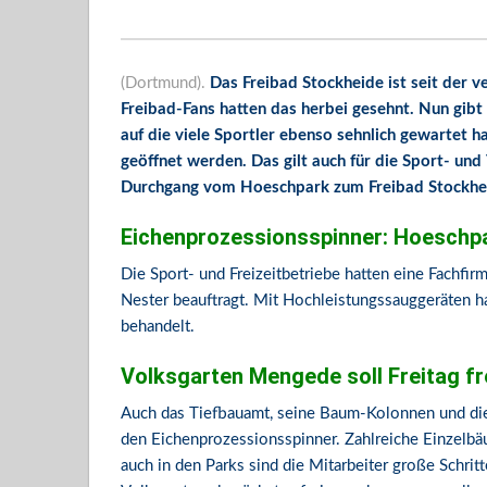
(Dortmund).
Das Freibad Stockheide ist seit der 
Freibad-Fans hatten das herbei gesehnt. Nun gib
auf die viele Sportler ebenso sehnlich gewartet
geöffnet werden. Das gilt auch für die Sport- und
Durchgang vom Hoeschpark zum Freibad Stockhei
Eichenprozessionsspinner: Hoeschpar
Die Sport- und Freizeitbetriebe hatten eine Fachfi
Nester beauftragt. Mit Hochleistungssauggeräten h
behandelt.
Volksgarten Mengede soll Freitag f
Auch das Tiefbauamt, seine Baum-Kolonnen und die
den Eichenprozessionsspinner. Zahlreiche Einzelb
auch in den Parks sind die Mitarbeiter große Schri