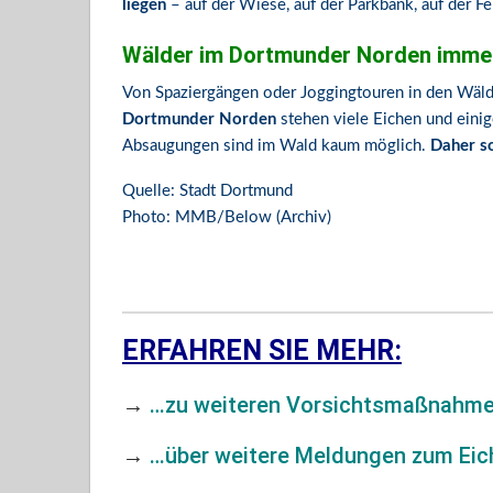
liegen
– auf der Wiese, auf der Parkbank, auf der Fe
Wälder im Dortmunder Norden imme
Von Spaziergängen oder Joggingtouren in den Wälde
Dortmunder Norden
stehen viele Eichen und eini
Absaugungen sind im Wald kaum möglich.
Daher so
Quelle: Stadt Dortmund
Photo: MMB/Below (Archiv)
ERFAHREN SIE MEHR:
→
…zu weiteren Vorsichtsmaßnahme
→
…über weitere Meldungen zum Eich