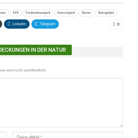
nner
EPS
Fredenbaumpark
Hoeschpark
Revier
Ruhrgebiet
Linkedin
Telegram
0
DECKUNGEN IN DER NATUR
se wird nicht veröffentlicht.