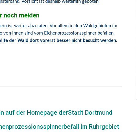
nsterbank. Vorsicht ist deshalb weiterhin geboten.
r noch meiden
rn ist weiter abzuraten. Vor allem in den Waldgebieten im
ge von ihnen sind vom Eichenprozessionsspinner befallen.
llte der Wald dort vorerst besser nicht besucht werden.
n auf der Homepage derStadt Dortmund
enprozessionsspinnerbefall im Ruhrgebiet