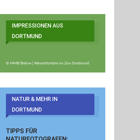
IMPRESSIONEN AUS
DORTMUND
© MMB/Below | Wasserfontäne im Zoo Dortmund
NATUR & MEHR IN
DORTMUND
TIPPS FÜR
NATURFOTOGRAFEN: