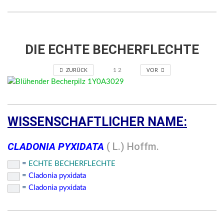
DIE ECHTE BECHERFLECHTE
ZURÜCK
VOR
1
2
WISSENSCHAFTLICHER NAME:
CLADONIA PYXIDATA
( L.) Hoffm.
=
ECHTE BECHERFLECHTE
=
Cladonia pyxidata
=
Cladonia pyxidata