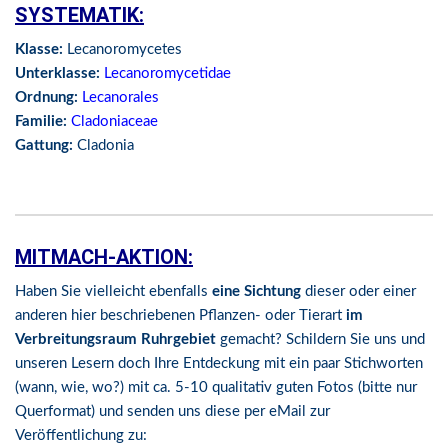
SYSTEMATIK:
Klasse:
Lecanoromycetes
Unterklasse:
Lecanoromycetidae
Ordnung:
Lecanorales
Familie:
Cladoniaceae
Gattung:
Cladonia
MITMACH-AKTION:
Haben Sie vielleicht ebenfalls
eine Sichtung
dieser oder einer
anderen hier beschriebenen Pflanzen- oder Tierart
im
Verbreitungsraum Ruhrgebiet
gemacht? Schildern Sie uns und
unseren Lesern doch Ihre Entdeckung mit ein paar Stichworten
(wann, wie, wo?) mit ca. 5-10 qualitativ guten Fotos (bitte nur
Querformat) und senden uns diese per eMail zur
Veröffentlichung zu: