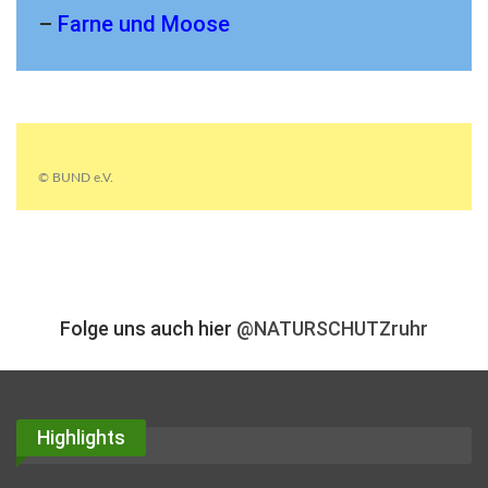
–
Farne und Moose
© BUND e.V.
Folge uns auch hier
@NATURSCHUTZruhr
Highlights