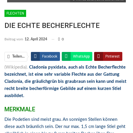
FLECHTEN
DIE ECHTE BECHERFLECHTE
Beitrag vom
12. April 2024
0
Facebook
WhatsApp
Pinterest
Teilen...
(Wikipedia).
Cladonia pyxidata, auch als Echte Becherflechte
Email
Linkedin
Telegram
bezeichnet, ist eine sehr variable Flechte aus der Gattung
Facebook Messenger
Cladonia, die gräulichgrün bis graubraun sein kann und meist
recht breite becherförmige Gebilde auf einem kurzen Stiel
ausbildet.
MERKMALE
Die Podetien sind meist grau. An sonnigen Stellen können
diese auch bräunlich sein. Der nur max. 1,5 cm lange Stiel geht