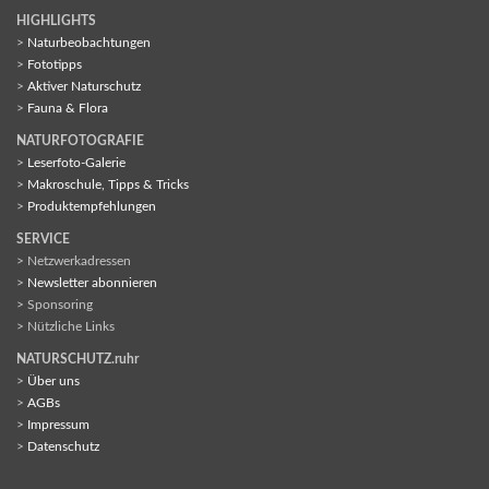
HIGHLIGHTS
>
Naturbeobachtungen
>
Fototipps
>
Aktiver Naturschutz
>
Fauna & Flora
NATURFOTOGRAFIE
>
Leserfoto-Galerie
>
Makroschule, Tipps & Tricks
>
Produktempfehlungen
SERVICE
> Netzwerkadressen
>
Newsletter abonnieren
> Sponsoring
> Nützliche Links
NATURSCHUTZ.ruhr
>
Über uns
>
AGBs
>
Impressum
>
Datenschutz