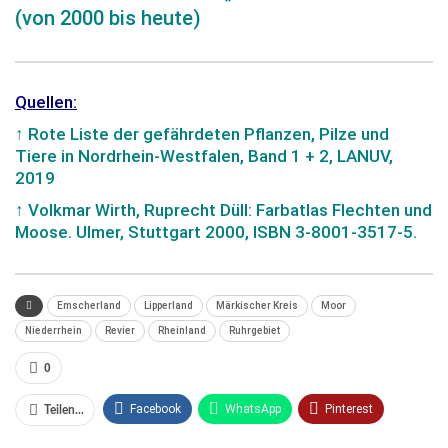
(von 2000 bis heute)
Quellen:
↑ Rote Liste der gefährdeten Pflanzen, Pilze und
Tiere in Nordrhein-Westfalen, Band 1 + 2, LANUV,
2019
↑ Volkmar Wirth, Ruprecht Düll: Farbatlas Flechten und
Moose. Ulmer, Stuttgart 2000, ISBN 3-8001-3517-5.
Emscherland
Lipperland
Märkischer Kreis
Moor
Niederrhein
Revier
Rheinland
Ruhrgebiet
0
Facebook
WhatsApp
Pinterest
Teilen...
Email
Linkedin
Telegram