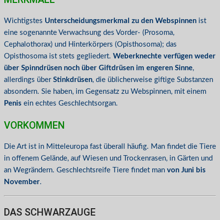
Wichtigstes
Unterscheidungsmerkmal zu den Webspinnen
ist
eine sogenannte Verwachsung des Vorder- (Prosoma,
Cephalothorax) und Hinterkörpers (Opisthosoma); das
Opisthosoma ist stets gegliedert.
Weberknechte verfügen weder
über Spinndrüsen noch über Giftdrüsen im engeren Sinne
,
allerdings über
Stinkdrüsen
, die üblicherweise giftige Substanzen
absondern. Sie haben, im Gegensatz zu Webspinnen, mit einem
Penis
ein echtes Geschlechtsorgan.
VORKOMMEN
Die Art ist in Mitteleuropa fast überall häufig. Man findet die Tiere
in offenem Gelände, auf Wiesen und Trockenrasen, in Gärten und
an Wegrändern. Geschlechtsreife Tiere findet man
von Juni bis
November
.
DAS SCHWARZAUGE