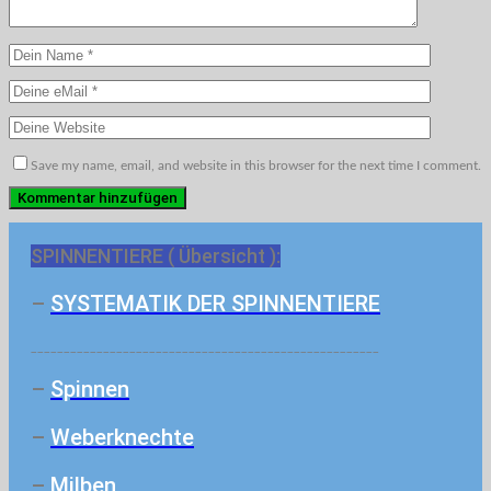
Save my name, email, and website in this browser for the next time I comment.
SPINNENTIERE ( Übersicht ):
–
SYSTEMATIK DER SPINNENTIERE
_____________________________________________________
–
Spinnen
–
Weberknechte
–
Milben