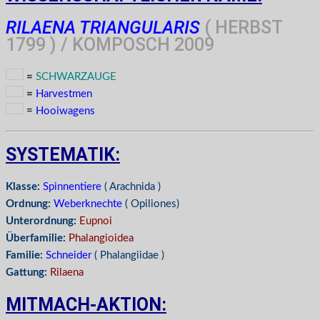
RILAENA TRIANGULARIS
( HERBST
1799 ) / KOMPOSCH 2009
=
SCHWARZAUGE
=
Harvestmen
=
Hooiwagens
SYSTEMATIK:
Klasse:
Spinnentiere
( Arachnida )
Ordnung:
Weberknechte
( Opiliones)
Unterordnung:
Eupnoi
Überfamilie:
Phalangioidea
Familie:
Schneider
( Phalangiidae )
Gattung:
Rilaena
MITMACH-AKTION: