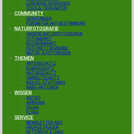
LEBENDIGE GEWÄSSER
ZOOS & TIERGÄRTEN
COMMUNITY
SICHTUNGEN
FORUM FÜR ART-BESTIMMUNG
NATURFOTOGRAFIE
UNSERE NATURFOTOGRAFEN
FOTOMARKT
BÜCHERMARKT
FOTOWETTBEWERBE
NATUR- & FOTOREISEN
THEMEN
ARTENSCHUTZ
KLIMASCHUTZ
NATURSCHUTZ
UMWELTSCHUTZ
BIOLOG. STATIONEN
NABU-AKTIONEN
WISSEN
ASTRO
AVIFAUNA
FAUNA
FLORA
SERVICE
NEWSLETTER ABO
HÄUFIGE FRAGEN
NETZWERK & LINKS