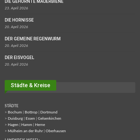
DIE GEHÖRNTE MAUERBIENE
23. April 2026
DIE HORNISSE
20. April 2026
DER GEMEINE REGENWURM
20. April 2026
DER EISVOGEL
20. April 2026
Städte & Kreise
STÄDTE
>
Bochum
|
Bottrop
|
Dortmund
>
Duisburg
|
Essen
|
Gelsenkirchen
>
Hagen
|
Hamm
|
Herne
>
Mülheim an der Ruhr
|
Oberhausen