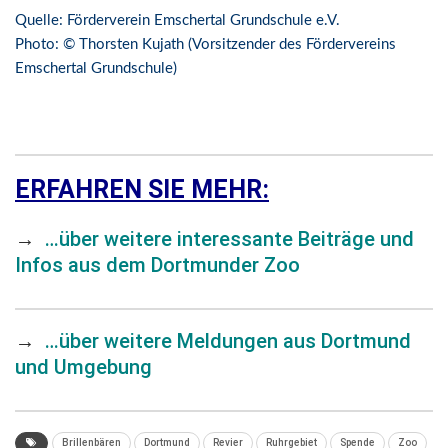
Quelle: Förderverein Emschertal Grundschule e.V.
Photo: © Thorsten Kujath (Vorsitzender des Fördervereins
Emschertal Grundschule)
ERFAHREN SIE MEHR:
→
…über weitere interessante Beiträge und
Infos aus dem Dortmunder Zoo
→
…über weitere Meldungen aus Dortmund
und Umgebung
Brillenbären
Dortmund
Revier
Ruhrgebiet
Spende
Zoo