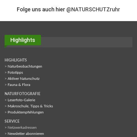
Folge uns auch hier
@NATURSCHUTZruhr
Highlights
HIGHLIGHTS
>
Naturbeobachtungen
>
Fototipps
>
Aktiver Naturschutz
>
Fauna & Flora
NATURFOTOGRAFIE
>
Leserfoto-Galerie
>
Makroschule, Tipps & Tricks
>
Produktempfehlungen
SERVICE
> Netzwerkadressen
>
Newsletter abonnieren