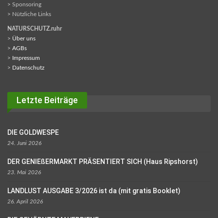
> Sponsoring
> Nützliche Links
NATURSCHUTZ.ruhr
>
Über uns
>
AGBs
>
Impressum
>
Datenschutz
Letzte Beiträge
DIE GOLDWESPE
24. Juni 2026
DER GENIEßERMARKT PRÄSENTIERT SICH (Haus Ripshorst)
23. Mai 2026
LANDLUST AUSGABE 3/2026 ist da (mit gratis Booklet)
26. April 2026