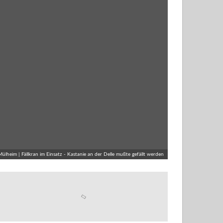
lheim | Fällkran im Einsatz - Kastanie an der Delle mußte gefällt werden