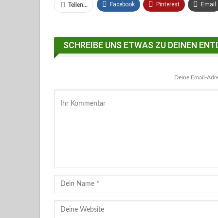
Facebook
Pinterest
Email
Teilen...
Facebook Messenger
SCHREIBE UNS ETWAS ZU DEINEN ENT
Deine Email-Adres