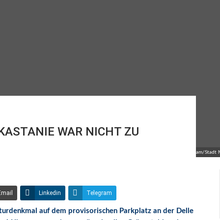
KASTANIE WAR NICHT ZU
© Onlineteam/Stadt Mü
Email
Linkedin
Telegram
turdenkmal auf dem provisorischen Parkplatz an der Delle