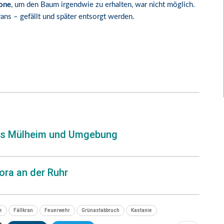
rone
, um den Baum irgendwie zu erhalten, war nicht möglich.
ns – gefällt und später entsorgt werden.
us Mülheim und Umgebung
ora an der Ruhr
e
Fällkran
Feuerwehr
Grünastabbruch
Kastanie