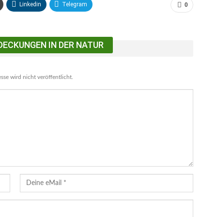
Linkedin
Telegram
0
DECKUNGEN IN DER NATUR
se wird nicht veröffentlicht.