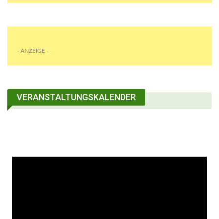
- ANZEIGE -
VERANSTALTUNGSKALENDER