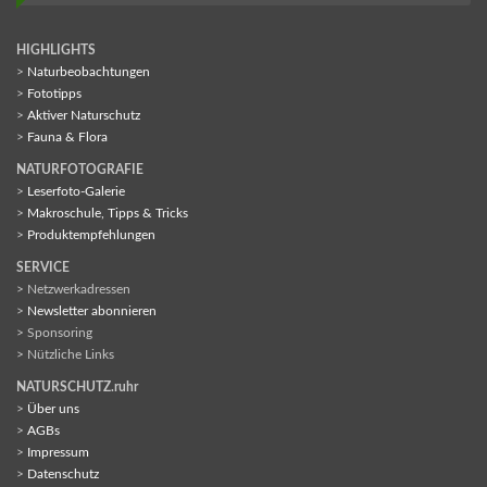
HIGHLIGHTS
>
Naturbeobachtungen
>
Fototipps
>
Aktiver Naturschutz
>
Fauna & Flora
NATURFOTOGRAFIE
>
Leserfoto-Galerie
>
Makroschule, Tipps & Tricks
>
Produktempfehlungen
SERVICE
> Netzwerkadressen
>
Newsletter abonnieren
> Sponsoring
> Nützliche Links
NATURSCHUTZ.ruhr
>
Über uns
>
AGBs
>
Impressum
>
Datenschutz