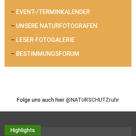
–
EVENT-/TERMINKALENDER
–
UNSERE NATURFOTOGRAFEN
–
LESER-FOTOGALERIE
–
BESTIMMUNGSFORUM
Folge uns auch hier
@NATURSCHUTZruhr
Highlights