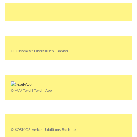
© Gasometer Oberhausen | Banner
© VVV-Texel | Texel - App
© KOSMOS-Verlag | Jubiläums-Buchtitel