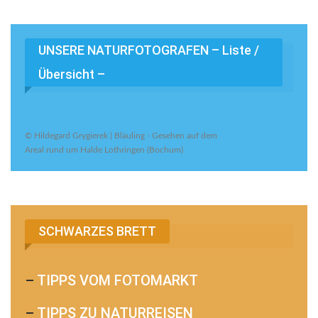
UNSERE NATURFOTOGRAFEN – Liste /
Übersicht –
© Hildegard Grygierek | Bläuling - Gesehen auf dem
Areal rund um Halde Lothringen (Bochum)
SCHWARZES BRETT
–
TIPPS VOM FOTOMARKT
–
TIPPS ZU NATURREISEN