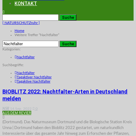
KONTAKT
[ NATURSCHUTZruhr ]
Home
Weitere Treffer “Nachtfalter”
Kategorien:
Nachtfalter
Suchbegriffe:
Nachtfalter
Tagaktiver Nachtfalter
Tagaktive Nachtfalter
BIOBLITZ 2022: Nachtfalter-Arten in Deutschland
melden
NSR
14.Sep. 2022
0
AUS DEM REVIER
(Dortmund). Das Naturmuseum Dortmund und die Biologische Station Kreis
Unna | Dortmund haben den Bioblitz 2022 gestartet, um naturkundlich
Interessierte über das gesamte Jahr hinweg zum Erforschen der Pflanzen,