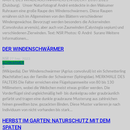
RAUPE DES WINDENSCHWÄRMERS ENTDECKT 26.09.2023
(Duisburg). Unser Naturfotograf André entdeckte in den Walsumer
Ruhrauen eine große Raupe des Windenschwärmers. Diese Raupen
ernähren sich im Allgemeinen von den Blättern verschiedener
Windengewächse. Bevorzugt werden besonders die Ackerwinden
(Convolvulus arvensis), aber auch von Zaunwinden (Calystegia sepium) und
verschiedenen Zierwinden. Text: NSR Photos: © André Surano Weitere
Informationen…
DER WINDENSCHWÄRMER
NSR
27.Sep. 2023
SCHWÄRMER
(Wikipedia). Der Windenschwärmer (Agrius convolvuli) ist ein Schmetterling
(Nachtfalter) aus der Familie der Schwärmer (Sphingidae). MERKMALE DES
FALTERS Die Falter erreichen eine Flügelspannweite von 80 bis 130
Millimetern, wobei die Weibchen meist etwas größer werden. Die
Vorderflügel sind ungleichmäßig hell- bis dunkelgrau oder graubräunlich
gefärbt und tragen eine dunkle graubraune Musterung aus zahlreichen
feinen gewellten bzw. gezackten Binden. Diese Muster variieren je nach
Individuum von nicht vorhanden bis stark…
HERBST IM GARTEN: NATURSCHUTZ MIT DEM
SPATEN