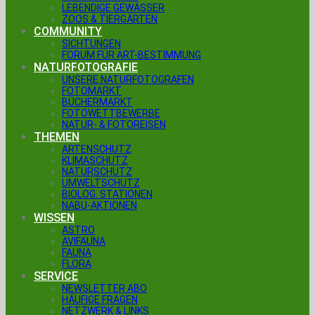
LEBENDIGE GEWÄSSER
ZOOS & TIERGÄRTEN
COMMUNITY
SICHTUNGEN
FORUM FÜR ART-BESTIMMUNG
NATURFOTOGRAFIE
UNSERE NATURFOTOGRAFEN
FOTOMARKT
BÜCHERMARKT
FOTOWETTBEWERBE
NATUR- & FOTOREISEN
THEMEN
ARTENSCHUTZ
KLIMASCHUTZ
NATURSCHUTZ
UMWELTSCHUTZ
BIOLOG. STATIONEN
NABU-AKTIONEN
WISSEN
ASTRO
AVIFAUNA
FAUNA
FLORA
SERVICE
NEWSLETTER ABO
HÄUFIGE FRAGEN
NETZWERK & LINKS